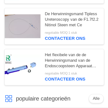
De Herwinningsmand Tipless
Ureteroscopy van de F1.7f2.2
Nitinol Steen met Ce
negotiable MOQ:1 stuk
CONTACTEER ONS
Het flexibele van de de
Herwinningsmand van de
Endoscoopsteen Apparaat
van de de Steenurologie van
negotiable MOQ:1 stuk
Tipless Ngage
CONTACTEER ONS
populaire categorieën
Alle