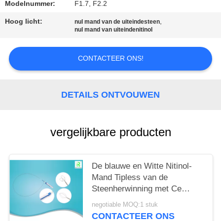
Modelnummer:
F1.7, F2.2
Hoog licht:
,
nul mand van de uiteindesteen
nul mand van uiteindenitinol
CONTACTEER ONS!
DETAILS ONTVOUWEN
vergelijkbare producten
De blauwe en Witte Nitinol-
Mand Tipless van de
Steenherwinning met Ce
ISO13485
negotiable MOQ:1 stuk
CONTACTEER ONS