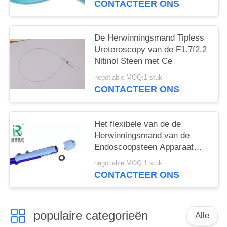
CONTACTEER ONS
De Herwinningsmand Tipless
Ureteroscopy van de F1.7f2.2
Nitinol Steen met Ce
negotiable MOQ:1 stuk
CONTACTEER ONS
Het flexibele van de de
Herwinningsmand van de
Endoscoopsteen Apparaat
van de de Steenurologie van
negotiable MOQ:1 stuk
Tipless Ngage
CONTACTEER ONS
populaire categorieën
Alle