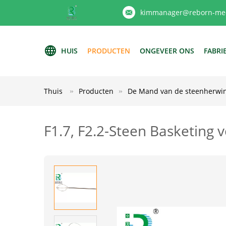
kimmanager@reborn-med
HUIS
PRODUCTEN
ONGEVEER ONS
FABRI
Thuis
Producten
De Mand van de steenherwi
F1.7, F2.2-Steen Basketing 