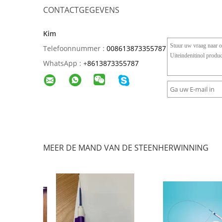
CONTACTGEGEVENS
Kim
Telefoonnummer :
008613873355787
WhatsApp :
+
8613873355787
MEER DE MAND VAN DE STEENHERWINNING