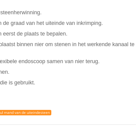
steenherwinning.
en de graad van het uiteinde van inkrimping.
 eerst de plaats te bepalen.
aatst binnen nier om stenen in het werkende kanaal te
exibele endoscoop samen van nier terug.
nen.
e is gebruikt.
ul mand van de uiteindesteen