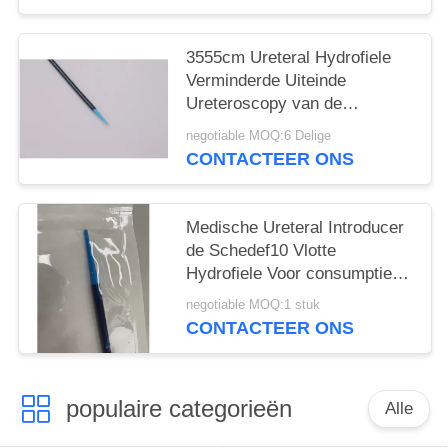
3555cm Ureteral Hydrofiele
Verminderde Uiteinde
Ureteroscopy van de
Toegangsschede
negotiable MOQ:6 Delige
CONTACTEER ONS
Medische Ureteral Introducer
de Schedef10 Vlotte
Hydrofiele Voor consumptie
geschikt van Lithotripsy
negotiable MOQ:1 stuk
CONTACTEER ONS
populaire categorieën
Alle