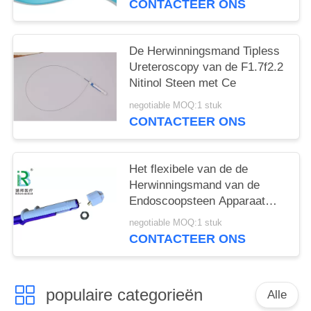
CONTACTEER ONS
De Herwinningsmand Tipless
Ureteroscopy van de F1.7f2.2
Nitinol Steen met Ce
negotiable MOQ:1 stuk
CONTACTEER ONS
Het flexibele van de de
Herwinningsmand van de
Endoscoopsteen Apparaat
van de de Steenurologie van
negotiable MOQ:1 stuk
Tipless Ngage
CONTACTEER ONS
populaire categorieën
Alle