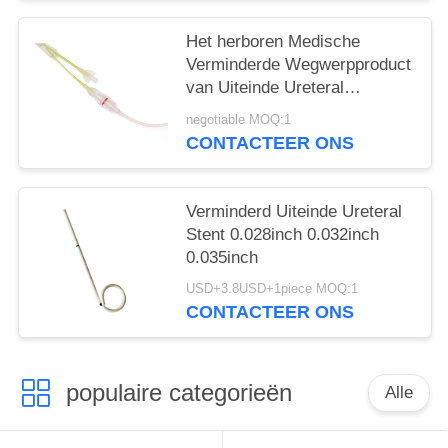
Het herboren Medische
Verminderde Wegwerpproduct
van Uiteinde Ureteral
Monostent
negotiable MOQ:1
CONTACTEER ONS
Verminderd Uiteinde Ureteral
Stent 0.028inch 0.032inch
0.035inch
USD+3.8USD+1piece MOQ:1
CONTACTEER ONS
populaire categorieën
Alle