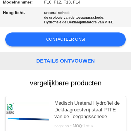
Modelnummer:
F10, F12, F13, F14
Hoog licht:
,
ureteral schede
,
de urologie van de toegangsschede
Hydrofiele de Deklaagdilatators van PTFE
CONTACTEER ONS!
DETAILS ONTVOUWEN
vergelijkbare producten
Medisch Ureteral Hydrofiel de
Deklaagroestvrij staal PTFE
van de Toegangsschede
negotiable MOQ:1 stuk