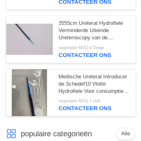
CONTACTEER ONS
3555cm Ureteral Hydrofiele
Verminderde Uiteinde
Ureteroscopy van de
Toegangsschede
negotiable MOQ:6 Delige
CONTACTEER ONS
Medische Ureteral Introducer
de Schedef10 Vlotte
Hydrofiele Voor consumptie
geschikt van Lithotripsy
negotiable MOQ:1 stuk
CONTACTEER ONS
populaire categorieën
Alle