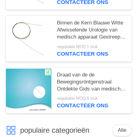
CONTACTEER ONS
Binnen de Kern Blauwe Witte
Afwisselende Urologie van
medisch apparaat Gestreepte
Guidewire Nitinol
negotiable MOQ:1 stuk
CONTACTEER ONS
Draad van de de
Bewegingsröntgenstraal
Ontdekte Gids van medisch
apparaat de Gestreepte
negotiable MOQ:5 stuk
Guidewire Duidelijke
CONTACTEER ONS
populaire categorieën
Alle