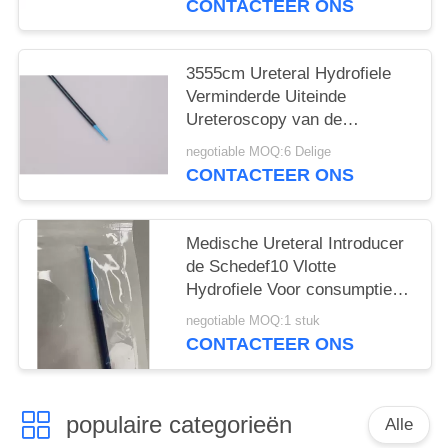
CONTACTEER ONS
3555cm Ureteral Hydrofiele
Verminderde Uiteinde
Ureteroscopy van de
Toegangsschede
negotiable MOQ:6 Delige
CONTACTEER ONS
Medische Ureteral Introducer
de Schedef10 Vlotte
Hydrofiele Voor consumptie
geschikt van Lithotripsy
negotiable MOQ:1 stuk
CONTACTEER ONS
populaire categorieën
Alle