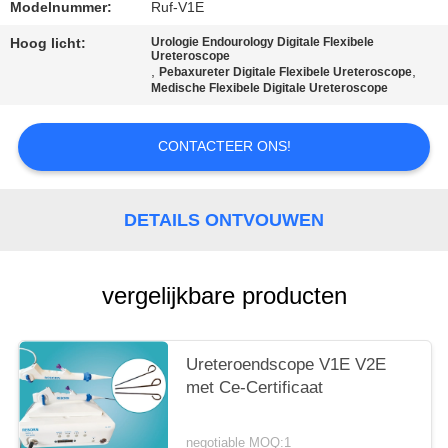
Modelnummer:
Ruf-V1E
Hoog licht:
Urologie Endourology Digitale Flexibele
Ureteroscope
,
,
Pebaxureter Digitale Flexibele Ureteroscope
Medische Flexibele Digitale Ureteroscope
CONTACTEER ONS!
DETAILS ONTVOUWEN
vergelijkbare producten
Ureteroendscope V1E V2E
met Ce-Certificaat
negotiable MOQ:1