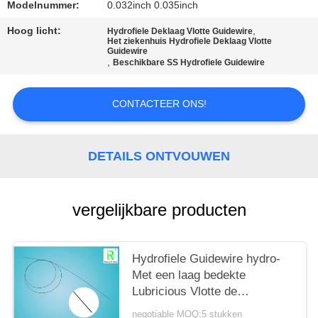
Modelnummer:
0.032inch 0.035inch
Hoog licht:
,
Hydrofiele Deklaag Vlotte Guidewire
Het ziekenhuis Hydrofiele Deklaag Vlotte
Guidewire
,
Beschikbare SS Hydrofiele Guidewire
CONTACTEER ONS!
DETAILS ONTVOUWEN
vergelijkbare producten
Hydrofiele Guidewire hydro-
Met een laag bedekte
Lubricious Vlotte de
Gidsdraad van Sugical Nitinol
negotiable MOQ:5 stukken