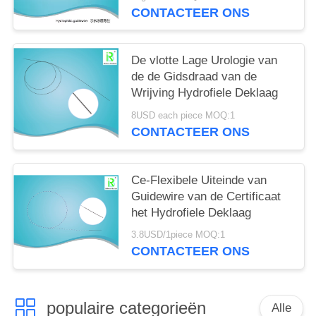
CONTACTEER ONS
De vlotte Lage Urologie van
de de Gidsdraad van de
Wrijving Hydrofiele Deklaag
8USD each piece MOQ:1
CONTACTEER ONS
Ce-Flexibele Uiteinde van
Guidewire van de Certificaat
het Hydrofiele Deklaag
3.8USD/1piece MOQ:1
CONTACTEER ONS
populaire categorieën
Alle