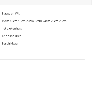
Blauw en Wit
15cm 16cm 18cm 20cm 22cm 24cm 26cm 28cm
het ziekenhuis
12 online uren
Beschikbaar