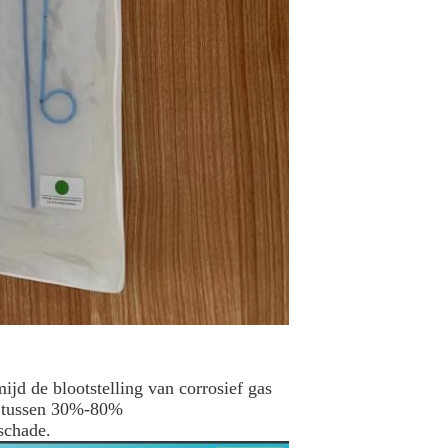
ijd de blootstelling van corrosief gas
d tussen 30%-80%
schade.