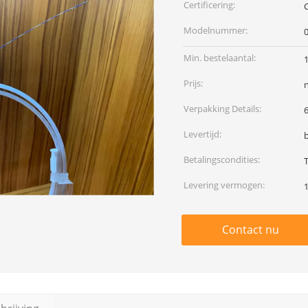
Certificering:
Modelnummer:
0
Min. bestelaantal:
Prijs:
Verpakking Details:
Levertijd:
Betalingscondities:
Levering vermogen:
Contact nu