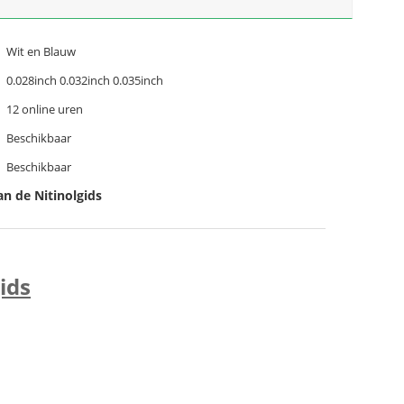
Wit en Blauw
0.028inch 0.032inch 0.035inch
12 online uren
Beschikbaar
Beschikbaar
n de Nitinolgids
ids