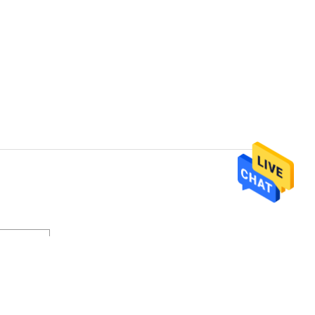
ontact