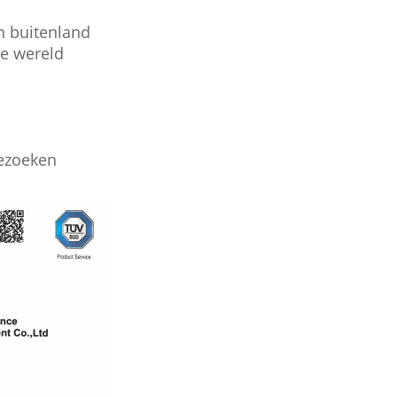
n buitenland
e wereld
bezoeken