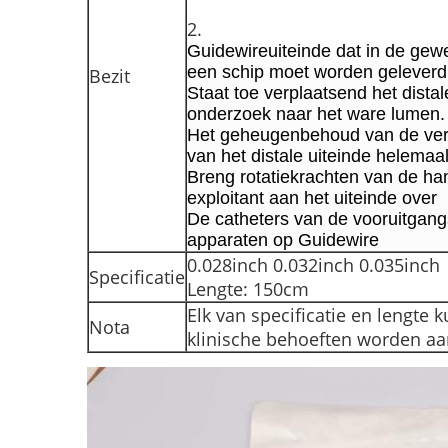
2.
Guidewireuiteinde dat in de gewe
een schip moet worden geleverd
Bezit
Staat toe verplaatsend het distal
onderzoek naar het ware lumen.
Het geheugenbehoud van de ve
van het distale uiteinde helemaa
Breng rotatiekrachten van de ha
exploitant aan het uiteinde over
De catheters van de vooruitgang
apparaten op Guidewire
0.028inch 0.032inch 0.035inch
Specificatie
Lengte: 150cm
Elk van specificatie en lengte
Nota
klinische behoeften worden a