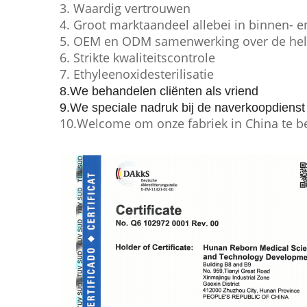
3. Waardig vertrouwen
4. Groot marktaandeel allebei in binnen- e
5. OEM en ODM samenwerking over de hel
6. Strikte kwaliteitscontrole
7. Ethyleenoxidesterilisatie
8.We behandelen cliënten als vriend
9.We speciale nadruk bij de naverkoopdienst
10.Welcome om onze fabriek in China te 