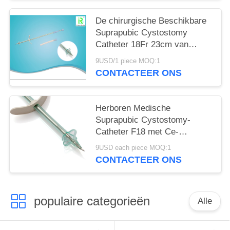
De chirurgische Beschikbare
Suprapubic Cystostomy
Catheter 18Fr 23cm van
Suplies
9USD/1 piece MOQ:1
CONTACTEER ONS
Herboren Medische
Suprapubic Cystostomy-
Catheter F18 met Ce-
Certificaat
9USD each piece MOQ:1
CONTACTEER ONS
populaire categorieën
Alle