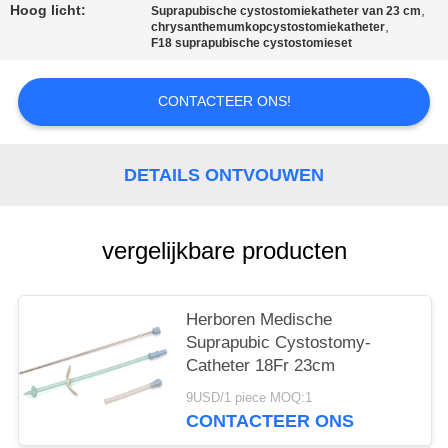
Hoog licht:
,
Suprapubische cystostomiekatheter van 23 cm
,
chrysanthemumkopcystostomiekatheter
F18 suprapubische cystostomieset
CONTACTEER ONS!
DETAILS ONTVOUWEN
vergelijkbare producten
Herboren Medische
Suprapubic Cystostomy-
Catheter 18Fr 23cm
9USD/1 piece MOQ:1
CONTACTEER ONS